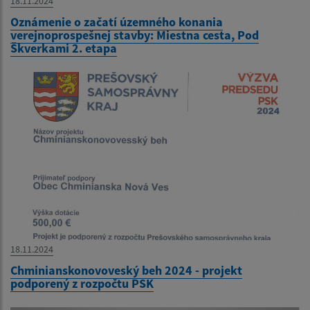
18.11.2024
Oznámenie o začatí územného konania
verejnoprospešnej stavby: Miestna cesta, Pod
Škverkami 2. etapa
18.11.2024
Chminianskonovoveský beh 2024 - projekt
podporený z rozpočtu PSK