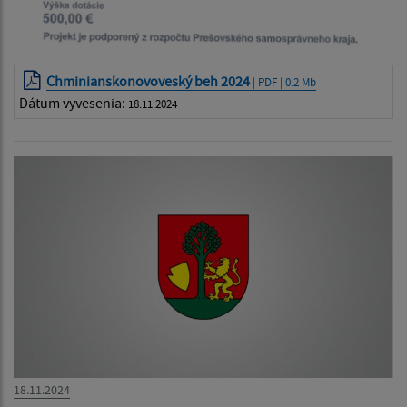
Chminianskonovoveský beh 2024
| PDF | 0.2 Mb
Dátum vyvesenia:
18.11.2024
18.11.2024