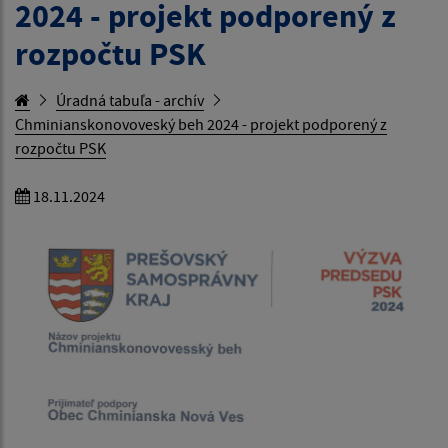
2024 - projekt podporený z
rozpočtu PSK
Úradná tabuľa - archív
Chminianskonovoveský beh 2024 - projekt podporený z
rozpočtu PSK
18.11.2024