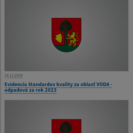
18.11.2024
Evidencia štandardov kvality za oblasť VODA -
odpadová za rok 2023