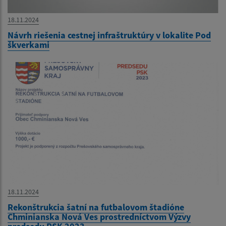
18.11.2024
Návrh riešenia cestnej infraštruktúry v lokalite Pod
škverkami
18.11.2024
Rekonštrukcia šatní na futbalovom štadióne
Chminianska Nová Ves prostredníctvom Výzvy