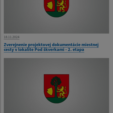
18.11.2024
Zverejnenie projektovej dokumentácie miestnej
cesty v lokalite Pod škverkami - 2. etapa