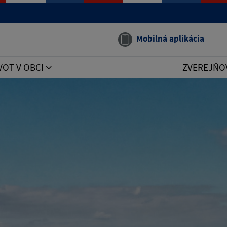
Mobilná aplikácia
VOT V OBCI
ZVEREJŇO