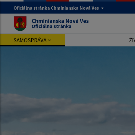
Oficiálna stránka Chminianska Nová Ves
Chminianska Nová Ves
Oficiálna stránka
SAMOSPRÁVA
ŽI