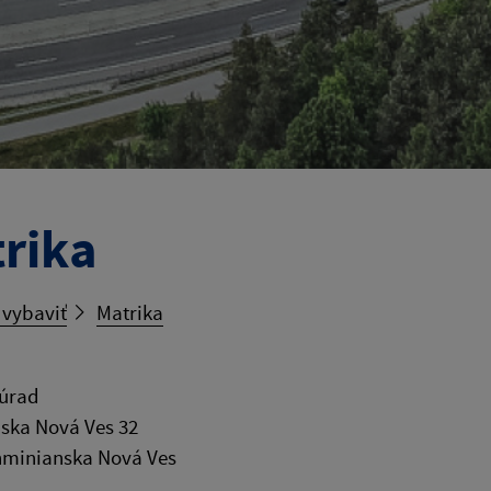
rika
 vybaviť
Matrika
 úrad
ska Nová Ves 32
hminianska Nová Ves