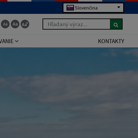
Slovenčina
Hľadaný výraz...
VANIE
KONTAKTY