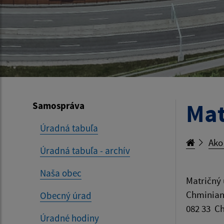
Mat
Samospráva
Úradná tabuľa
Ako
Úradná tabuľa - archív
Naša obec
Matričný
Chminian
Obecný úrad
082 33 C
Úradné hodiny