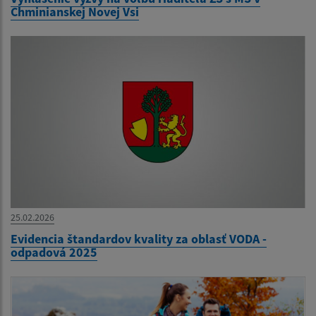
Chminianskej Novej Vsi
25.02.2026
Evidencia štandardov kvality za oblasť VODA -
odpadová 2025