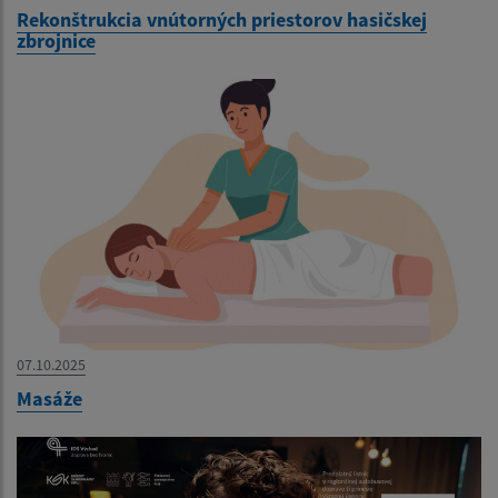
Rekonštrukcia vnútorných priestorov hasičskej
zbrojnice
07.10.2025
Masáže