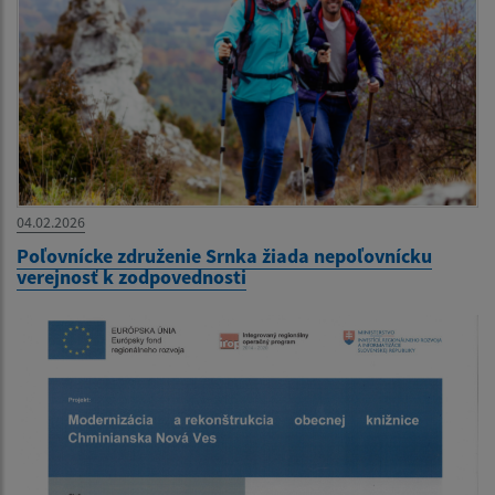
04.02.2026
Poľovnícke združenie Srnka žiada nepoľovnícku
verejnosť k zodpovednosti