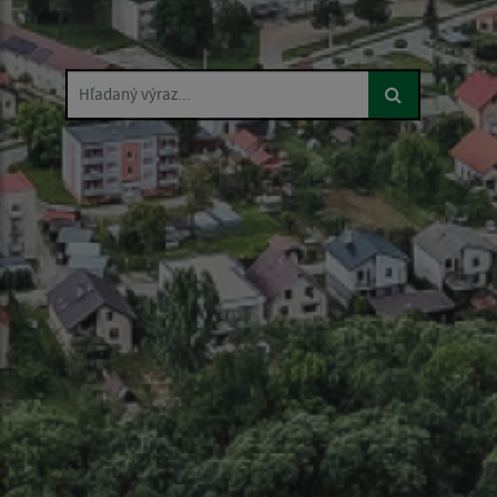
Hľadaný výraz...