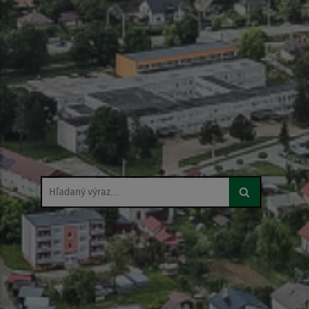
Hľadaný výraz...