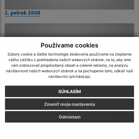
2. polrok 2008
Používame cookies
Súbory cookie a ďalšie technológie sledovania používame na zlepšenie
vášho zážitku z prehliadania našich webových stránok, na to, aby sme
vám zobrazovali prispôsobený obsah a cielené reklamy, na analýzu
návštevnosti našich webových stránok a na pochopenie toho, odkiaľ naši
návštevníci prichádzajú.
SÚHLASÍM
760. výročie obce
Zmeniť moje nastavenia
Odmietam